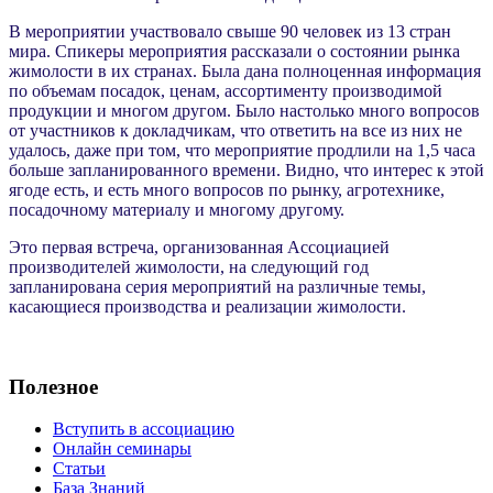
В мероприятии участвовало свыше 90 человек из 13 стран
мира. Спикеры мероприятия рассказали о состоянии рынка
жимолости в их странах. Была дана полноценная информация
по объемам посадок, ценам, ассортименту производимой
продукции и многом другом. Было настолько много вопросов
от участников к докладчикам, что ответить на все из них не
удалось, даже при том, что мероприятие продлили на 1,5 часа
больше запланированного времени. Видно, что интерес к этой
ягоде есть, и есть много вопросов по рынку, агротехнике,
посадочному материалу и многому другому.
Это первая встреча, организованная Ассоциацией
производителей жимолости, на следующий год
запланирована серия мероприятий на различные темы,
касающиеся производства и реализации жимолости.
Полезное
Вступить в ассоциацию
Онлайн семинары
Статьи
База Знаний