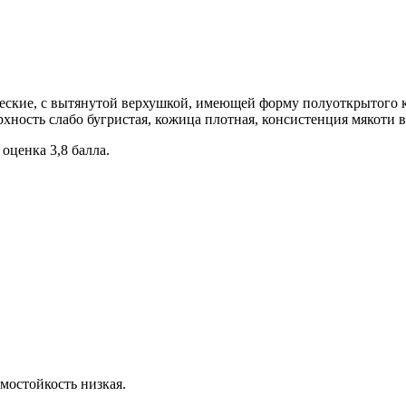
еские, с вытянутой верхушкой, имеющей форму полуоткрытого к
ерхность слабо бугристая, кожица плотная, консистенция мякоти 
оценка 3,8 балла.
мостойкость низкая.