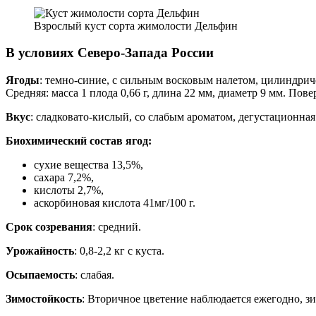
Взрослый куст сорта жимолости Дельфин
В условиях Северо-Запада России
Ягоды
: темно-синие, с сильным восковым налетом, цилиндрич
Средняя: масса 1 плода 0,66 г, длина 22 мм, диаметр 9 мм. Пов
Вкус
: сладковато-кислый, со слабым ароматом, дегустационная 
Биохимический состав ягод:
сухие вещества 13,5%,
сахара 7,2%,
кислоты 2,7%,
аскорбиновая кислота 41мг/100 г.
Срок созревания
: средний.
Урожайность
: 0,8-2,2 кг с куста.
Осыпаемость
: слабая.
Зимостойкость
: Вторичное цветение наблюдается ежегодно, зи