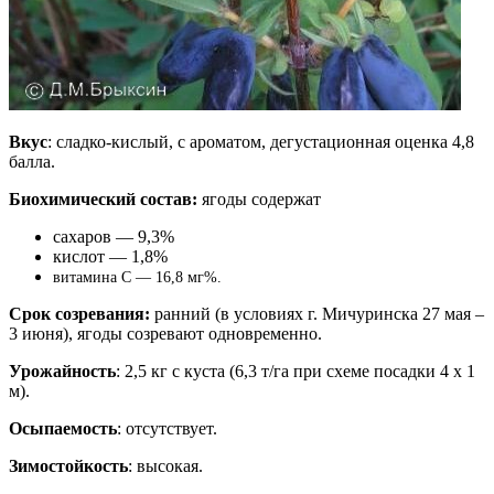
Вкус
: сладко-кислый, с ароматом, дегустационная оценка 4,8
балла.
Биохимический состав:
ягоды содержат
сахаров — 9,3%
кислот — 1,8%
витамина С — 16,8 мг%.
Срок созревания:
ранний (в условиях г. Мичуринска 27 мая –
3 июня), ягоды созревают одновременно.
Урожайность
: 2,5 кг с куста (6,3 т/га при схеме посадки 4 х 1
м).
Осыпаемость
: отсутствует.
Зимостойкость
: высокая.