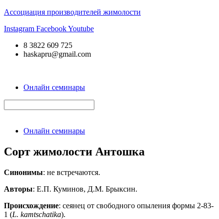
Ассоциация производителей жимолости
Instagram
Facebook
Youtube
8 3822 609 725
haskapru@gmail.com
Онлайн семинары
Онлайн семинары
Сорт жимолости Антошка
Синонимы
: не встречаются.
Авторы
: Е.П. Куминов, Д.М. Брыксин.
Происхождение
: сеянец от свободного опыления формы 2-83-
1 (
L. kamtschatika
).