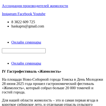
Ассоциация производителей жимолости
Instagram
Facebook
Youtube
8 3822 609 725
haskapru@gmail.com
Онлайн семинары
Онлайн семинары
IV Гастрофестиваль «Жимолость»
На площади Ново-Соборной города Томска в День Молодежи
28 июня 2025 года прошел гастрономический фестиваль
«Жимолость», который собрал больше 20 000 томичей и
гостей города.
Для нашей области жимолость – это и самая первая ягода в
короткое сибирское лето, и отдельная отрасль сельского