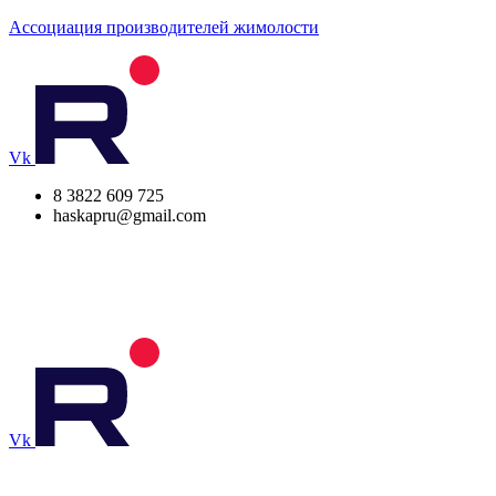
Ассоциация производителей жимолости
Vk
8 3822 609 725
haskapru@gmail.com
Vk